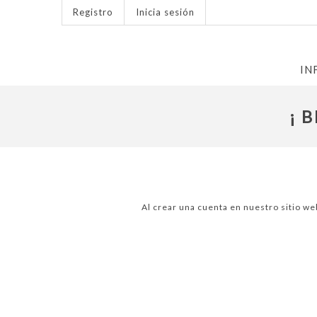
Registro
Inicia sesión
IN
¡ 
Al crear una cuenta en nuestro sitio we