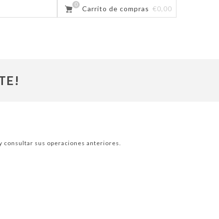
0
Carrito de compras
€0,00
TE!
 y consultar sus operaciones anteriores.